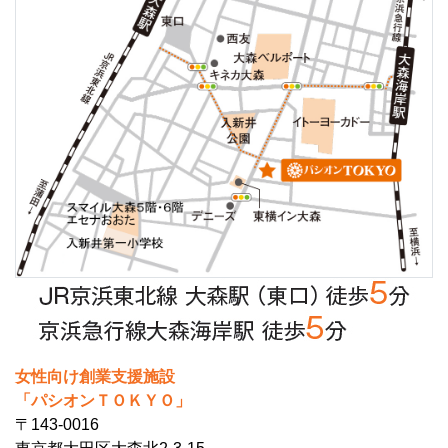
女性向け創業支援施設
「パシオンＴＯＫＹＯ」
〒143-0016