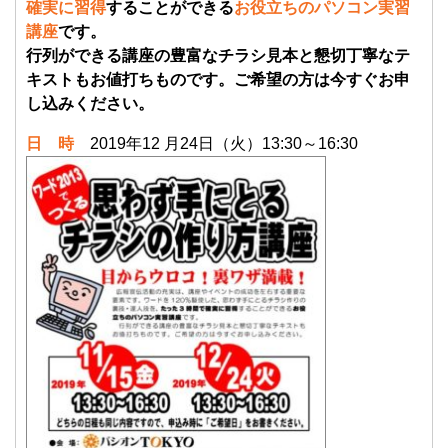
確実に習得
することができる
お役立ちのパソコン実習
講座
です。
行列ができる講座の豊富なチラシ見本と懇切丁寧なテ
キストもお値打ちものです。ご希望の方は今すぐお申
し込みください。
日 時
2019年12 月24日（火）13:30～16:30