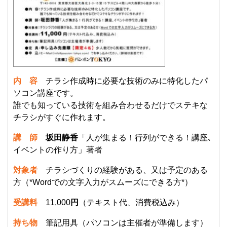
内 容
チラシ作成時に必要な技術のみに特化したパ
ソコン講座です。
誰でも知っている技術を組み合わせるだけでステキな
チラシがすぐに作れます。
講 師
坂田静香
「人が集まる！行列ができる！講座､
イベントの作り方」著者
対象者
チラシづくりの経験がある、又は予定のある
方（*Wordでの文字入力がスムーズにできる方*）
受講料
11,000
円
（テキスト代、消費税込み）
持ち物
筆記用具（パソコンは主催者が準備します）