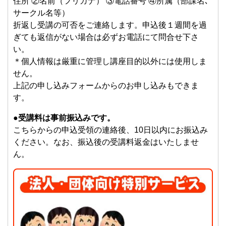
住所 ②名前（フリガナ） ③電話番号 ④所属（部課名､
サークル名等）
折返し受講の可否をご連絡します。申込後１週間を過
ぎても返信がない場合は必ずお電話にて問合せ下さ
い。
＊個人情報は厳重に管理し講座目的以外には使用しま
せん。
上記の申し込みフォームからのお申し込みもできま
す。
●受講料は事前振込みです。
こちらからの申込受領の連絡後、10日以内にお振込み
ください。なお、振込後の受講料返金はいたしませ
ん。