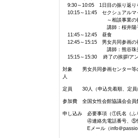
9:30～10:05 1日目の振り
10:15～11:45 セクシュア
～相談事業の役割
講師：桜井陽子（世田谷
11:45～12:45 昼食
12:45～15:15 男女共同
講師：熊谷珠美（Hear
15:15～15:30 終了の挨拶/
対象 男女共同参画センター等の
人
定員 30人（申込先着順、定員
参加費 全国女性会館協議会会員館
申し込み 必要事項（①氏名（ふ
④連絡先電話番号、⑤情報交
Eメール（info＠passion-tok