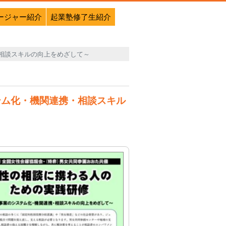
ージャー紹介
起業塾修了生紹介
・相談スキルの向上をめざして～
ステム化・機関連携・相談スキル