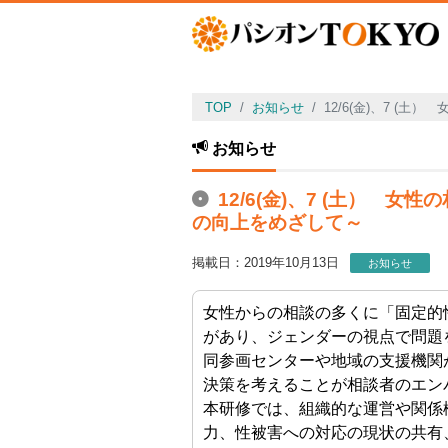
TOP
お知らせ
12/6(金)、7 
お知らせ
12/6(金)、7 (土）
の向上をめざして～
掲載日：2019年10月13日
お知らせ
女性からの相談の多くに「固定的
があり、ジェンダーの視点で問題
同参画センターや地域の支援機関
決策を考えることが相談者のエン
本研修では、組織的な運営や関係
力、性被害への対応の現状の共有