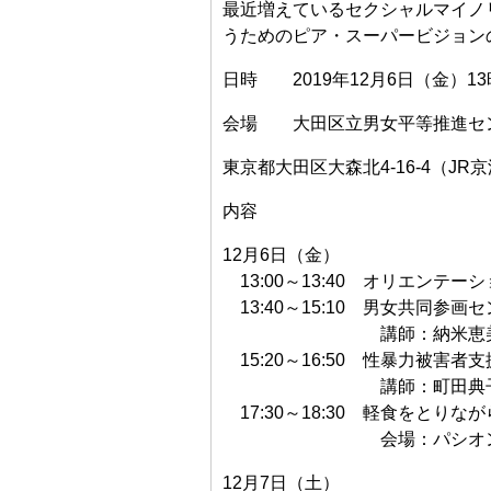
最近増えているセクシャルマイノ
うためのピア・スーパービジョン
日時 2019年12月6日（金）13
会場 大田区立男女平等推進セ
東京都大田区大森北4-16-4（J
内容
12月6日（金）
13:00～13:40 オリエンテー
13:40～15:10 男女共同参
講師：納米恵美子（全国
15:20～16:50 性暴力被害者
講師：町田典子（性暴力
17:30～18:30 軽食をとりな
会場：パシオンTOKYO
12月7日（土）