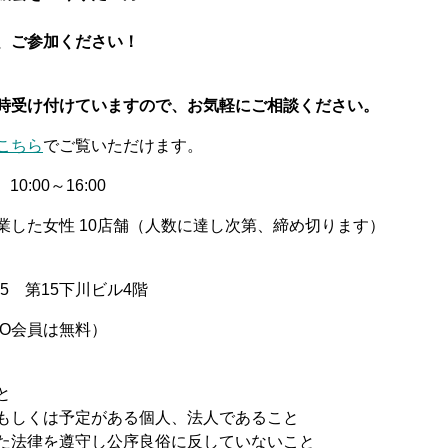
、ご参加ください！
時受け付けていますので、お気軽にご相談ください。
こちら
でご覧いただけます。
0:00～16:00
した女性 10店舗（人数に達し次第、締め切ります）
 第15下川ビル4階
YO会員は無料）
と
もしくは予定がある個人、法人であること
た法律を遵守し公序良俗に反していないこと