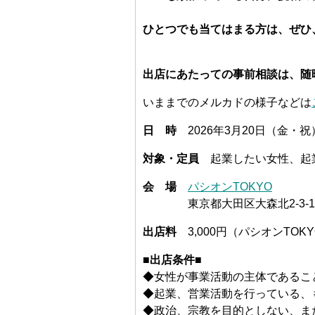
ひとつでも当てはまる方は、ぜひ
出店にあたっての事前相談は、随
いままでのメルカドの様子などは
日 時
2026年3月20日（金・祝）1
対象・定員
起業したい女性、起業
会 場
パシオンTOKYO
東京都大田区大森北2-3-15
出店料
3,000円（パシオンTOK
■
出店条件
■
◆女性が事業活動の主体であるこ
◆起業、営業活動を行っている、
◆政治、宗教を目的としない、ま