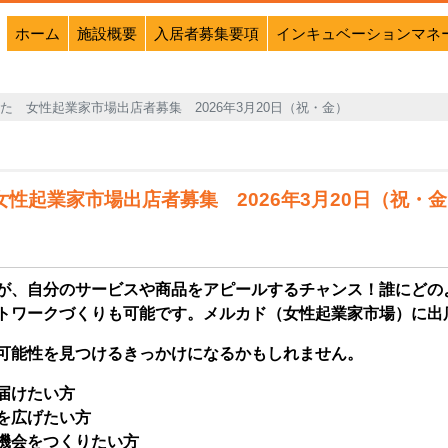
ホーム
施設概要
入居者募集要項
インキュベーションマネ
た 女性起業家市場出店者募集 2026年3月20日（祝・金）
性起業家市場出店者募集 2026年3月20日（祝・
が、自分のサービスや商品をアピールするチャンス！
誰にどの
トワークづくりも可能です。
メルカド（女性起業家市場）に出
可能性を見つけるきっかけになるかもしれません。
届けたい方
を広げたい方
機会をつくりたい方