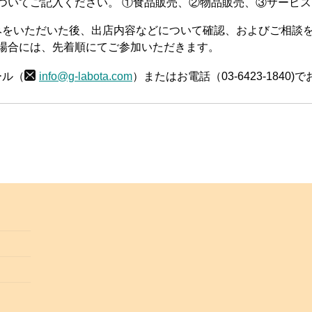
ついてご記入ください。 ①食品販売、②物品販売、③サービ
をいただいた後、出店内容などについて確認、およびご相談
場合には、先着順にてご参加いただきます。
ール（
info@g-labota.com
）またはお電話（03-6423-1840