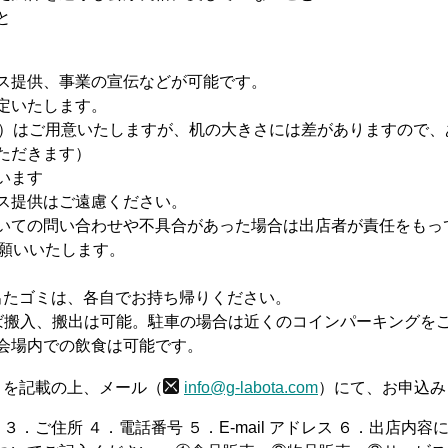
と
ス提供、事業の宣伝などが可能です。
定いたします。
脚）はご用意いたしますが、机の大きさには差がありますので、
ただきます）
います
ス提供はご遠慮ください。
いての問い合わせや不具合があった場合は出店者が責任をもっ
お願いいたします。
出たゴミは、各自でお持ち帰りください。
ば搬入、搬出は可能。駐車の場合は近くのコインパーキングを
会場内での飲食は可能です。
目を記載の上、メール（
info@g-labota.com
）にて、お申込み
３．ご住所 ４．電話番号 ５．E-mail アドレス ６．出店内