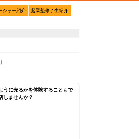
ージャー紹介
起業塾修了生紹介
金）
ように売るかを体験することもで
店しませんか？