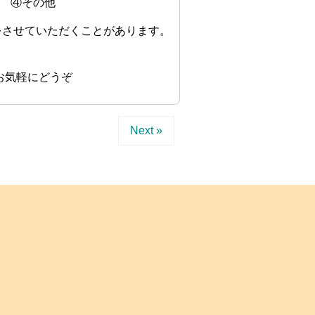
ス ④その他
をさせていただくことがあります。
)でお気軽にどうぞ
Next »