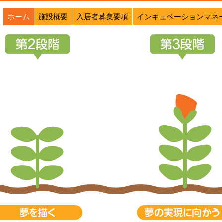
ホーム
施設概要
入居者募集要項
インキュベーションマネ