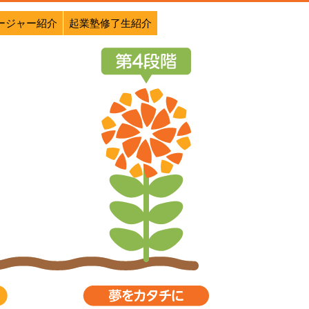
ージャー紹介
起業塾修了生紹介