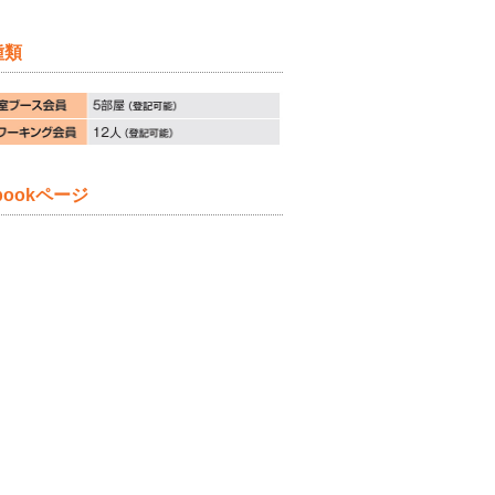
種類
ebookページ