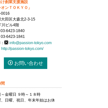
向け創業支援施設
シオンＴＯＫＹＯ」
-0016
大田区大森北2-3-15
下川ビル4階
03-6423-1840
03-6423-1841
il：
info@passion-tokyo.com
：
http://passion-tokyo.com/
お問い合わせ
時間
日～金曜日 ９時～１８時
曜、日曜、祝日、年末年始はお休