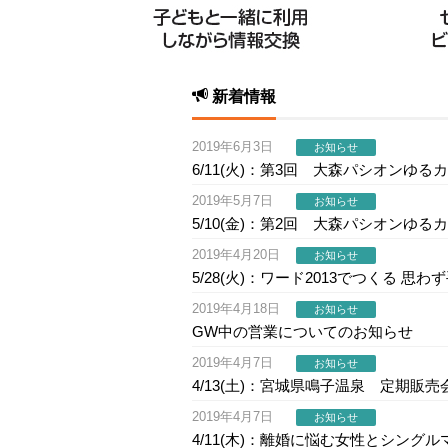
新着情報
2019年6月3日
お知らせ
6/11(火)：第3回 大森パシオンゆる
2019年5月7日
お知らせ
5/10(金)：第2回 大森パシオンゆる
2019年4月20日
お知らせ
5/28(火)：ワード2013でつくる 
2019年4月18日
お知らせ
GW中の営業についてのお知らせ
2019年4月7日
お知らせ
4/13(土)：宮城県鳴子温泉 定期販売
2019年4月7日
お知らせ
4/11(木)：離婚に悩む女性とシング