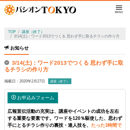
Men
TOP
講座（終了）
3/14(土)：ワード2013でつくる 思わず手に取るチラシの作り方
お知らせ
3/14(土)：ワード2013でつくる 思わず手に取
るチラシの作り方
掲載日：2020年2月27日
講座（終了）
お申込みフォーム
広報宣伝活動の充実は、講座やイベントの成功を左右
する重要な要素です。ワードを120％駆使した、思わず
手にとるチラシ作りの裏技・達人技を、
たった3時間で