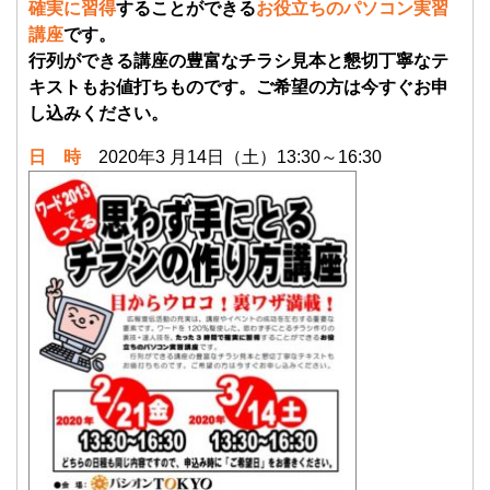
確実に習得
することができる
お役立ちのパソコン実習
講座
です。
行列ができる講座の豊富なチラシ見本と懇切丁寧なテ
キストもお値打ちものです。ご希望の方は今すぐお申
し込みください。
日 時
2020年3 月14日（土）13:30～16:30