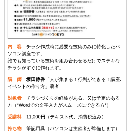
内 容
チラシ作成時に必要な技術のみに特化したパ
ソコン講座です。
誰でも知っている技術を組み合わせるだけでステキな
チラシがすぐに作れます。
講 師
坂田静香
「人が集まる！行列ができる！講座､
イベントの作り方」著者
対象者
チラシづくりの経験がある、又は予定のある
方（*Wordでの文字入力がスムーズにできる方*）
受講料
11,000
円
（テキスト代、消費税込み）
持ち物
筆記用具（パソコンは主催者が準備します）