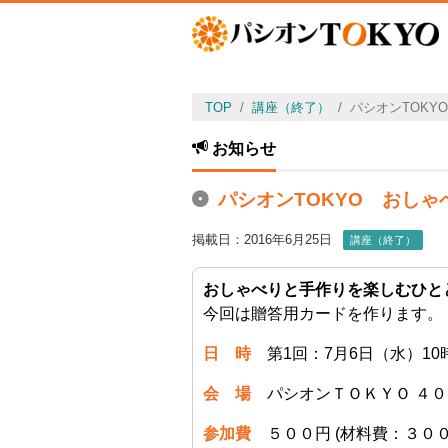
TOP
講座（終了）
パシオンTOK
お知らせ
パシオンTOKYO おし
掲載日：2016年6月25日
講座（終了）
おしゃべりと手作りを楽しむひとと
今回は贈答用カードを作ります。
日 時
第1回：7月6日（水）10時
会 場
パシオンＴＯＫＹＯ ４０
参加費
５００円 (材料費：３０