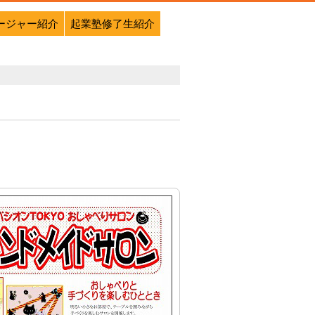
ージャー紹介
起業塾修了生紹介