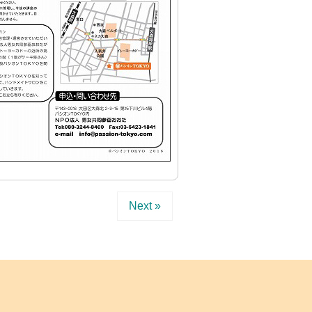
Next »