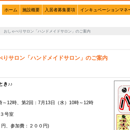
ホーム
施設概要
入居者募集要項
インキュベーションマネ
YO おしゃべりサロン「ハンドメイドサロン」のご案内
ゃべりサロン「ハンドメイドサロン」のご案内
き♪♪
～12時、第2回：7月13日（水）10時～12時
３号室
０円、参加費：２００円)