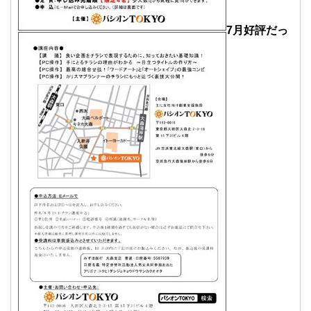
7月好評だっ